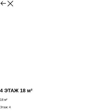
4 ЭТАЖ 18 м²
18 м²
Этаж: 4